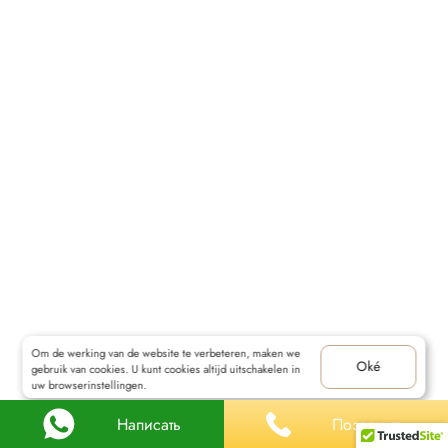
CONTACT
Om de werking van de website te verbeteren, maken we
Oké
gebruik van cookies. U kunt cookies altijd uitschakelen in
uw browserinstellingen.
Написать
Позвонить