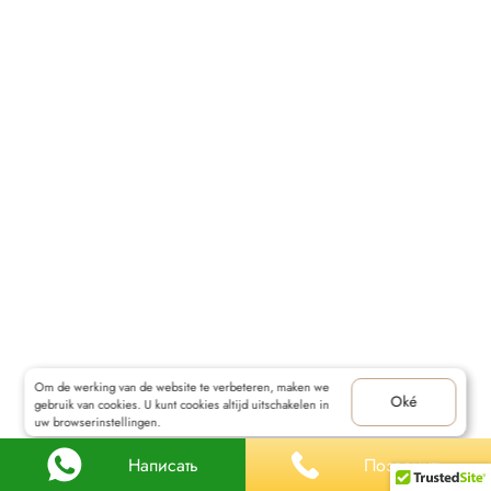
CONTACT
Om de werking van de website te verbeteren, maken we
Oké
gebruik van cookies. U kunt cookies altijd uitschakelen in
uw browserinstellingen.
Написать
Позвонить